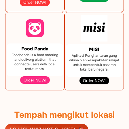
Order NOW!
Food Panda
MISI
Foodpanda is a food ordering
Aplikasi Penghantaran yang
and delivery platform that
dibina oleh kesepakatan rakyat
connects users with local
untuk membentuk pasaran
restaurants.
lokal baru negara.
Order NOW!
Order NOW!
Tempah mengikut lokasi