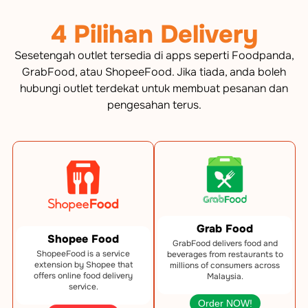
4 Pilihan Delivery
Sesetengah outlet tersedia di apps seperti Foodpanda,
GrabFood, atau ShopeeFood. Jika tiada, anda boleh
hubungi outlet terdekat untuk membuat pesanan dan
pengesahan terus.
Grab Food
Shopee Food
GrabFood delivers food and
ShopeeFood is a service
beverages from restaurants to
extension by Shopee that
millions of consumers across
offers online food delivery
Malaysia.
service.
Order NOW!